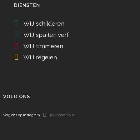
DIENSTEN
WIJ schilderen
WIJ spuiten verf
WIJ timmeren
WIJ regelen
VOLG ONS
Volg ons op Instagram
@vkonderhoud