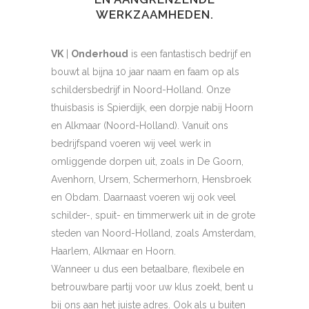
WERKZAAMHEDEN.
VK
|
Onderhoud
is een fantastisch bedrijf en
bouwt al bijna 10 jaar naam en faam op als
schildersbedrijf in Noord-Holland. Onze
thuisbasis is Spierdijk, een dorpje nabij Hoorn
en Alkmaar (Noord-Holland). Vanuit ons
bedrijfspand voeren wij veel werk in
omliggende dorpen uit, zoals in De Goorn,
Avenhorn, Ursem, Schermerhorn, Hensbroek
en Obdam. Daarnaast voeren wij ook veel
schilder-, spuit- en timmerwerk uit in de grote
steden van Noord-Holland, zoals Amsterdam,
Haarlem, Alkmaar en Hoorn.
Wanneer u dus een betaalbare, flexibele en
betrouwbare partij voor uw klus zoekt, bent u
bij ons aan het juiste adres. Ook als u buiten