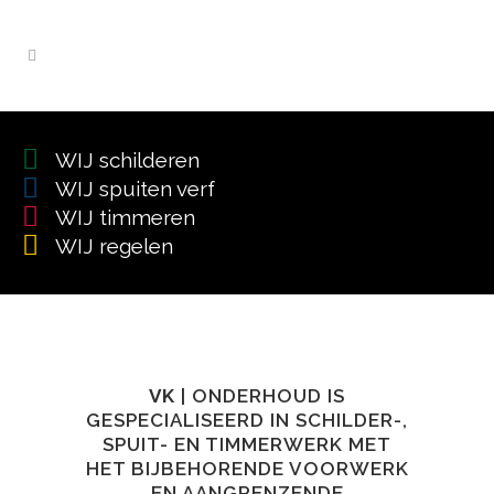
WIJ schilderen
WIJ spuiten verf
WIJ timmeren
WIJ regelen
VK
| ONDERHOUD IS
GESPECIALISEERD IN SCHILDER-,
SPUIT- EN TIMMERWERK MET
HET BIJBEHORENDE VOORWERK
EN AANGRENZENDE