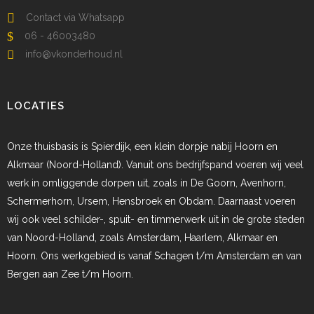
Contact via Whatsapp
06 - 46003480
info@vkonderhoud.nl
LOCATIES
Onze thuisbasis is Spierdijk, een klein dorpje nabij Hoorn en
Alkmaar (Noord-Holland). Vanuit ons bedrijfspand voeren wij veel
werk in omliggende dorpen uit, zoals in De Goorn, Avenhorn,
Schermerhorn, Ursem, Hensbroek en Obdam. Daarnaast voeren
wij ook veel schilder-, spuit- en timmerwerk uit in de grote steden
van Noord-Holland, zoals Amsterdam, Haarlem, Alkmaar en
Hoorn. Ons werkgebied is vanaf Schagen t/m Amsterdam en van
Bergen aan Zee t/m Hoorn.